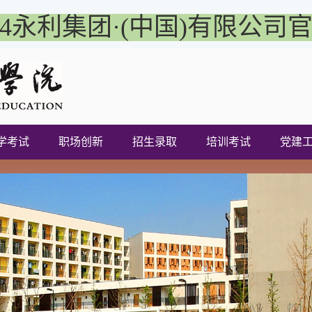
04永利集团·(中国)有限公司
学考试
职场创新
招生录取
培训考试
党建