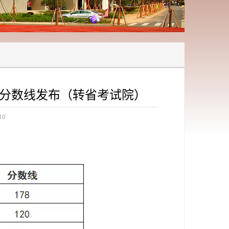
制分数线发布（转省考试院）
10