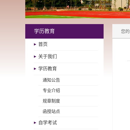
学历教育
您的
首页
关于我们
学历教育
通知公告
专业介绍
规章制度
函授站点
自学考试