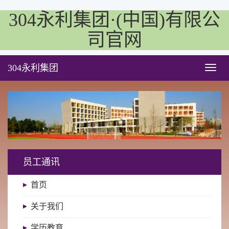
304永利集团·(中国)有限公
司官网
304永利集团
Toggl
naviga
员工通讯
首页
关于我们
学历教育