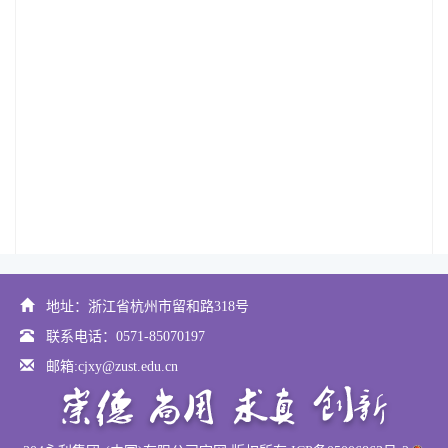
地址：浙江省杭州市留和路318号
联系电话：0571-85070197
邮箱:cjxy@zust.edu.cn