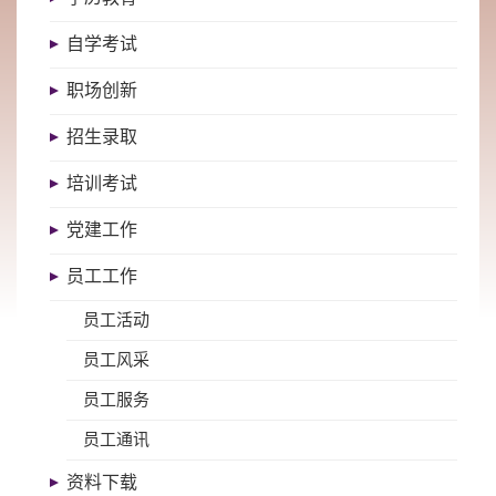
自学考试
职场创新
招生录取
培训考试
党建工作
员工工作
员工活动
员工风采
员工服务
员工通讯
资料下载