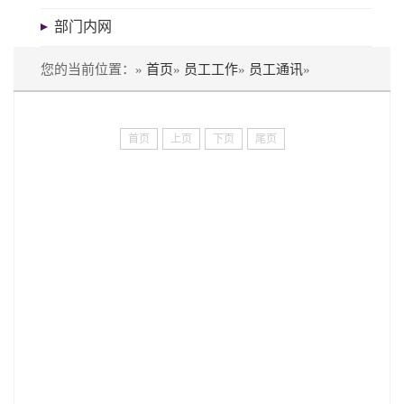
部门内网
您的当前位置：»
首页
»
员工工作
»
员工通讯
»
首页
上页
下页
尾页