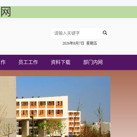
官网
2026年8月7日 星期五
工作
员工工作
资料下载
部门内网