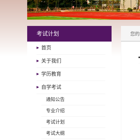
考试计划
您的
首页
关于我们
学历教育
自学考试
通知公告
专业介绍
考试计划
考试大纲