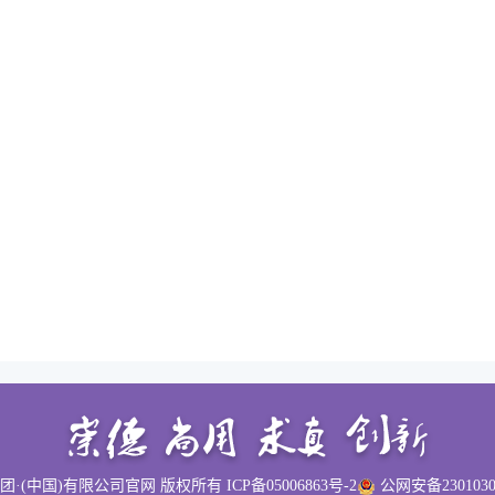
团·(中国)有限公司官网 版权所有 ICP备05006863号-2
公网安备2301030