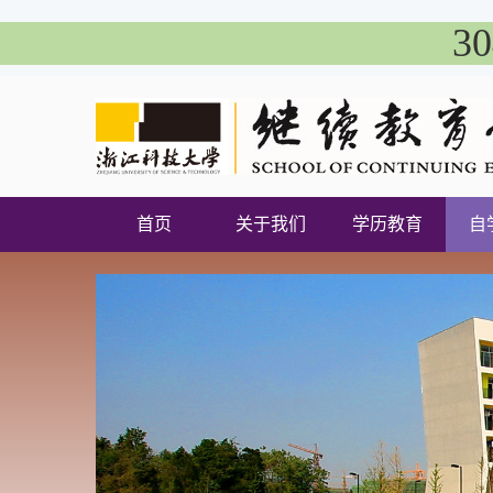
3
首页
关于我们
学历教育
自