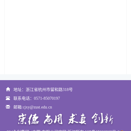
地址：浙江省杭州市留和路318号
联系电话：0571-85070197
邮箱:cjxy@zust.edu.cn