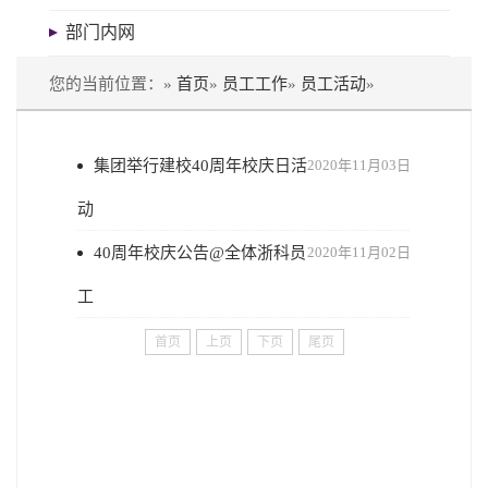
部门内网
您的当前位置：»
首页
»
员工工作
»
员工活动
»
集团举行建校40周年校庆日活
2020年11月03日
动
40周年校庆公告@全体浙科员
2020年11月02日
工
首页
上页
下页
尾页