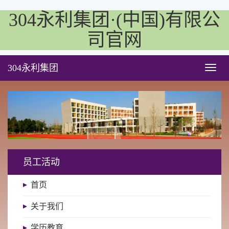
304永利集团·(中国)有限公
司官网
304永利集团
Toggl
naviga
员工活动
首页
关于我们
学历教育